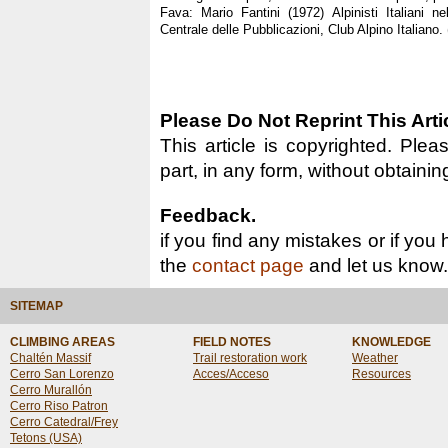
Fava: Mario Fantini (1972) Alpinisti Italiani 
Centrale delle Pubblicazioni, Club Alpino Italiano. 
Please Do Not Reprint This Arti
This article is copyrighted. Pleas
part, in any form, without obtainin
Feedback.
if you find any mistakes or if you
the
contact page
and let us know.
SITEMAP
CLIMBING AREAS
FIELD NOTES
KNOWLEDGE
Chaltén Massif
Trail restoration work
Weather
Cerro San Lorenzo
Acces/Acceso
Resources
Cerro Murallón
Cerro Riso Patron
Cerro Catedral/Frey
Tetons (USA)