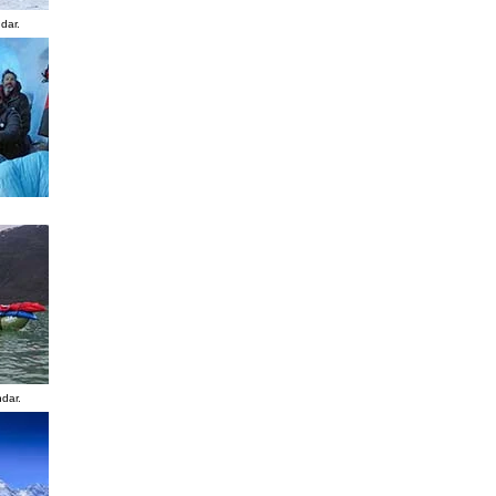
dar.
ndar.