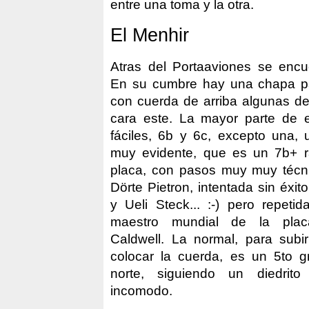
entre una toma y la otra.
El Menhir
Atras del Portaaviones se encu
En su cumbre hay una chapa p
con cuerda de arriba algunas de 
cara este. La mayor parte de e
fáciles, 6b y 6c, excepto una, 
muy evidente, que es un 7b+ 
placa, con pasos muy muy técni
Dörte Pietron, intentada sin éxit
y Ueli Steck... :-) pero repetid
maestro mundial de la pla
Caldwell. La normal, para subi
colocar la cuerda, es un 5to g
norte, siguiendo un diedri
incomodo.