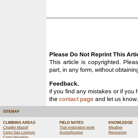
Please Do Not Reprint This Arti
This article is copyrighted. Pleas
part, in any form, without obtainin
Feedback.
if you find any mistakes or if you
the
contact page
and let us know.
SITEMAP
CLIMBING AREAS
FIELD NOTES
KNOWLEDGE
Chaltén Massif
Trail restoration work
Weather
Cerro San Lorenzo
Acces/Acceso
Resources
Cerro Murallón