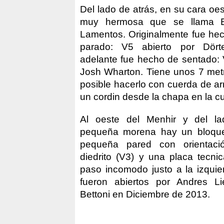
Del lado de atrás, en su cara oe
muy hermosa que se llama E
Lamentos. Originalmente fue h
parado: V5 abierto por Dört
adelante fue hecho de sentado: V
Josh Wharton. Tiene unos 7 metr
posible hacerlo con cuerda de ar
un cordin desde la chapa en la c
Al oeste del Menhir y del l
pequeña morena hay un bloque
pequeña pared con orientac
diedrito (V3) y una placa tecni
paso incomodo justo a la izqui
fueron abiertos por Andres L
Bettoni en Diciembre de 2013.