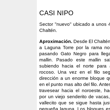
CASI NIPO
Sector "nuevo" ubicado a unos 
Chaltén.
Aproximación.
Desde El Chaltén 
a Laguna Torre por la rama nor
pasando Gato Negro para lleg
mallin. Pasado este mallin sal
subiendo hacia el norte para a
rocoso. Una vez en el filo seg
dirección a un enorme bloque q
en el punto mas alto del filo. Ante
travesear hacia el noroeste, hac
por un viejo senderito de vacas
vallecito que se sigue hasta ju
pequeña laguna. Los bloques es