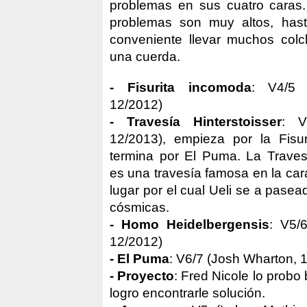
problemas en sus cuatro caras.
problemas son muy altos, has
conveniente llevar muchos colc
una cuerda.
- Fisurita incomoda
: V4/5 (
12/2012)
- Travesía Hinterstoisser
: V
12/2013), empieza por la Fisu
termina por El Puma. La Travesi
es una travesía famosa en la cara
lugar por el cual Ueli se a pase
cósmicas.
- Homo Heidelbergensis
: V5/6
12/2012)
- El Puma
: V6/7 (Josh Wharton, 
- Proyecto
: Fred Nicole lo probo
logro encontrarle solución.