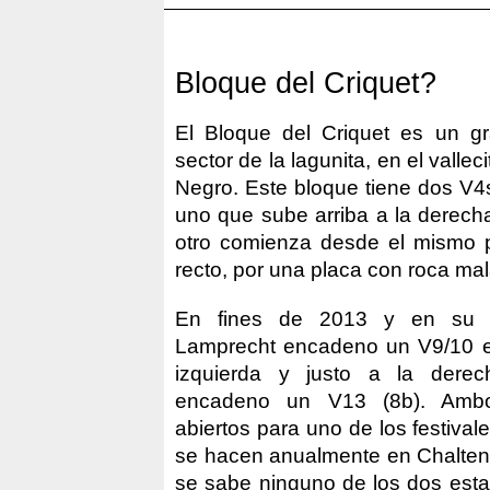
Bloque del Criquet?
El Bloque del Criquet es un g
sector de la lagunita, en el vallec
Negro. Este bloque tiene dos V4s
uno que sube arriba a la derecha
otro comienza desde el mismo 
recto, por una placa con roca mal
En fines de 2013 y en su c
Lamprecht encadeno un V9/10 en
izquierda y justo a la derec
encadeno un V13 (8b). Ambo
abiertos para uno de los festiva
se hacen anualmente en Chalten,
se sabe ninguno de los dos est