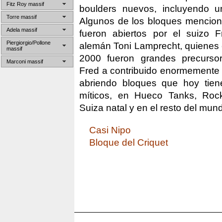
Fitz Roy massif
boulders nuevos, incluyendo u
Torre massif
Algunos de los bloques mencion
Adela massif
fueron abiertos por el suizo F
Piergiorgio/Pollone
alemán Toni Lamprecht, quienes 
massif
2000 fueron grandes precursor
Marconi massif
Fred a contribuido enormemente a
abriendo bloques que hoy tien
míticos, en Hueco Tanks, Roc
Suiza natal y en el resto del mun
Casi Nipo
Bloque del Criquet