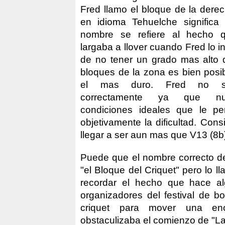
Fred llamo el bloque de la derec
en idioma Tehuelche significa 
nombre se refiere al hecho 
largaba a llover cuando Fred lo i
de no tener un grado mas alto 
bloques de la zona es bien posi
el mas duro. Fred no su
correctamente ya que nu
condiciones ideales que le per
objetivamente la dificultad. Con
llegar a ser aun mas que V13 (8b
Puede que el nombre correcto d
"el Bloque del Criquet" pero lo 
recordar el hecho que hace a
organizadores del festival de b
criquet para mover una en
obstaculizaba el comienzo de "La