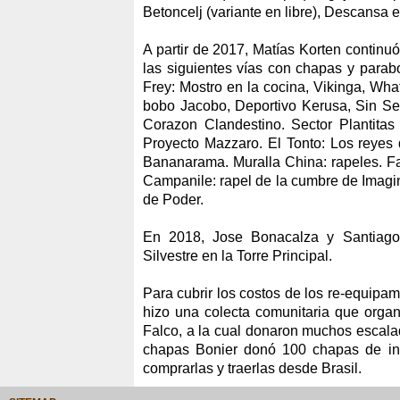
Betoncelj (variante en libre), Descansa
A partir de 2017, Matías Korten continuó
las siguientes vías con chapas y parabo
Frey: Mostro en la cocina, Vikinga, Wha
bobo Jacobo, Deportivo Kerusa, Sin Sem
Corazon Clandestino. Sector Plantitas
Proyecto Mazzaro. El Tonto: Los reyes
Bananarama. Muralla China: rapeles. Fa
Campanile: rapel de la cumbre de Imagin
de Poder.
En 2018, Jose Bonacalza y Santiago
Silvestre en la Torre Principal.
Para cubrir los costos de los re-equipa
hizo una colecta comunitaria que organ
Falco, a la cual donaron muchos escala
chapas Bonier donó 100 chapas de in
comprarlas y traerlas desde Brasil.